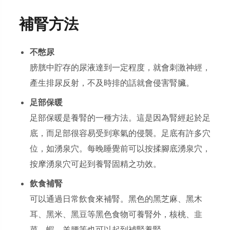
補腎方法
不憋尿
膀胱中貯存的尿液達到一定程度，就會刺激神經，
產生排尿反射，不及時排的話就會侵害腎臟。
足部保暖
足部保暖是養腎的一種方法。這是因為腎經起於足
底，而足部很容易受到寒氣的侵襲。足底有許多穴
位，如湧泉穴。每晚睡覺前可以按揉腳底湧泉穴，
按摩湧泉穴可起到養腎固精之功效。
飲食補腎
可以通過日常飲食來補腎。黑色的黑芝麻、黑木
耳、黑米、黑豆等黑色食物可養腎外，核桃、韭