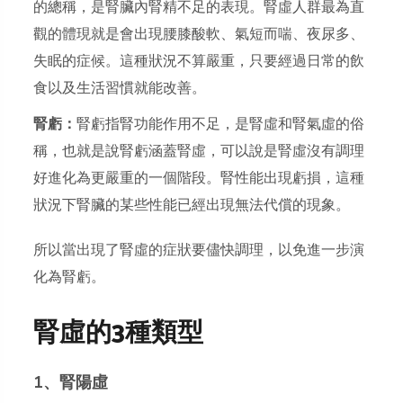
的總稱，是腎臟內腎精不足的表現。腎虛人群最為直
觀的體現就是會出現腰膝酸軟、氣短而喘、夜尿多、
失眠的症候。這種狀況不算嚴重，只要經過日常的飲
食以及生活習慣就能改善。
腎虧：
腎虧指腎功能作用不足，是腎虛和腎氣虛的俗
稱，也就是說腎虧涵蓋腎虛，可以說是腎虛沒有調理
好進化為更嚴重的一個階段。腎性能出現虧損，這種
狀況下腎臟的某些性能已經出現無法代償的現象。
所以當出現了腎虛的症狀要儘快調理，以免進一步演
化為腎虧。
腎虛的3種類型
1、腎陽虛