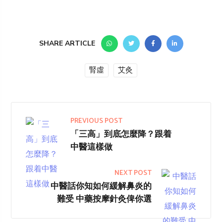
SHARE ARTICLE
腎虛
艾灸
PREVIOUS POST
「三高」到底怎麼降？跟着
中醫這樣做
NEXT POST
中醫話你知如何緩解鼻炎的
難受 中藥按摩針灸俾你選