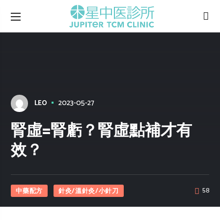
2023-05-27
LEO
腎虛=腎虧？腎虛點補才有
效？
中藥配方
針灸/溫針灸/小針刀
58