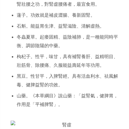
腎壯腰之功，對腎虛腰痛者，最宜食用。
蓮子。功效就是補皮澀腸、養新固腎。
石斛。能益胃生津、益腎滋陰、清解虛熱。
冬蟲夏草。起痿固精、益陰補肺，是一種能同時平
衡、調節陰陽的中藥。
枸杞子。性平，味甘，具有補腎養肝、益精明目、
壯筋骨、除腰痛、久服能益壽延年等功用。
黑豆。性甘平，入脾腎經。具有活血利水、祛風解
毒、健脾益腎的功效。
山藥。《本草綱目》說山藥：「益腎氣，健脾胃，
作用是「平補脾腎」。