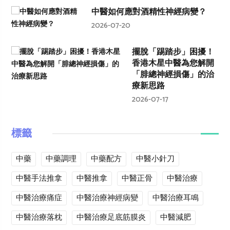
中醫如何應對酒精性神經病變？
2026-07-20
擺脫「踢踏步」困擾！
香港木星中醫為您解開
「腓總神經損傷」的治
療新思路
2026-07-17
標籤
中藥
中藥調理
中藥配方
中醫小針刀
中醫手法推拿
中醫推拿
中醫正骨
中醫治療
中醫治療痛症
中醫治療神經病變
中醫治療耳鳴
中醫治療落枕
中醫治療足底筋膜炎
中醫減肥