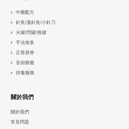
中藥配方
針灸/溫針灸/小針刀
火罐/閃罐/推罐
手法推拿
正骨易脊
⾳頻療癒
排毒服務
關於我們
關於我們
常見問題