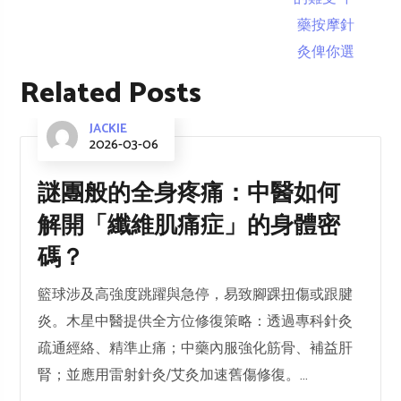
Related Posts
JACKIE
2026-03-06
謎團般的全身疼痛：中醫如何
解開「纖維肌痛症」的身體密
碼？
籃球涉及高強度跳躍與急停，易致腳踝扭傷或跟腱
炎。木星中醫提供全方位修復策略：透過專科針灸
疏通經絡、精準止痛；中藥內服強化筋骨、補益肝
腎；並應用雷射針灸/艾灸加速舊傷修復。...