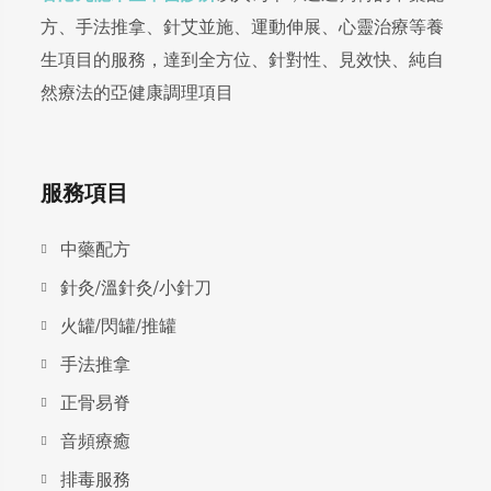
方、手法推拿、針艾並施、運動伸展、心靈治療等養
生項目的服務，達到全方位、針對性、見效快、純自
然療法的亞健康調理項目
服務項目
中藥配方
針灸/溫針灸/小針刀
火罐/閃罐/推罐
手法推拿
正骨易脊
⾳頻療癒
排毒服務