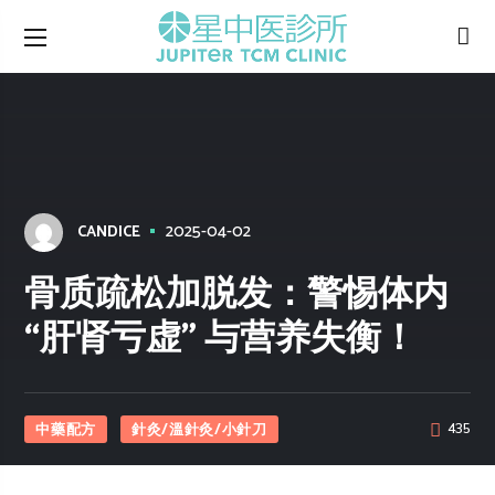
2025-04-02
CANDICE
骨质疏松加脱发：警惕体内
“肝肾亏虚” 与营养失衡！
中藥配方
針灸/溫針灸/小針刀
435