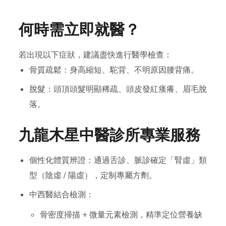
何時需立即就醫？
若出現以下症狀，建議盡快進行醫學檢查：
骨質疏鬆：身高縮短、駝背、不明原因腰背痛。
脫髮：頭頂頭髮明顯稀疏、頭皮發紅瘙癢、眉毛脫
落。
九龍木星中醫診所專業服務
個性化體質辨證：通過舌診、脈診確定「腎虛」類
型（陰虛 / 陽虛），定制專屬方劑。
中西醫結合檢測：
骨密度掃描 + 微量元素檢測，精準定位營養缺