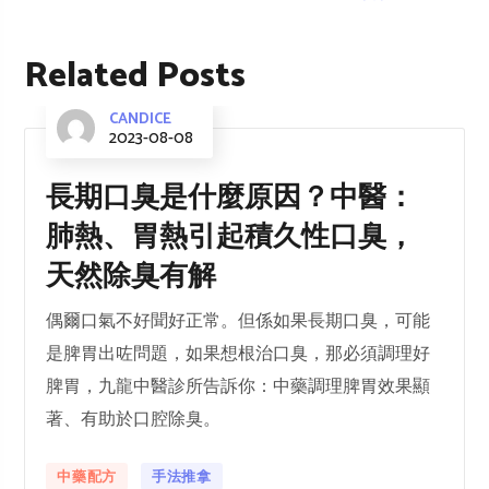
Related Posts
CANDICE
2023-08-08
長期口臭是什麼原因？中醫：
肺熱、胃熱引起積久性口臭，
天然除臭有解
偶爾口氣不好聞好正常。但係如果長期口臭，可能
是脾胃出咗問題，如果想根治口臭，那必須調理好
脾胃，九龍中醫診所告訴你：中藥調理脾胃效果顯
著、有助於口腔除臭。
中藥配方
手法推拿