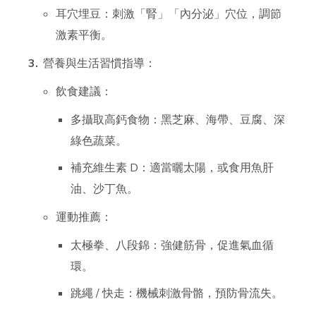
耳穴埋豆：刺激「腎」「內分泌」穴位，調節
激素平衡。
營養與生活習慣指導：
飲食建議：
多攝取高鈣食物：黑芝麻、海帶、豆腐、深
綠色蔬菜。
補充維生素 D：適當曬太陽，或食用魚肝
油、沙丁魚。
運動推薦：
太極拳、八段錦：強健筋骨，促進氣血循
環。
跳繩 / 快走：機械刺激骨骼，預防骨流失。