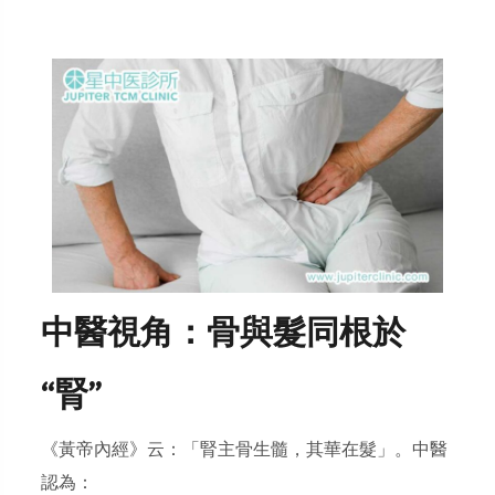
中醫視角：骨與髮同根於
“腎”
《黃帝內經》云：「腎主骨生髓，其華在髮」。中醫
認為：