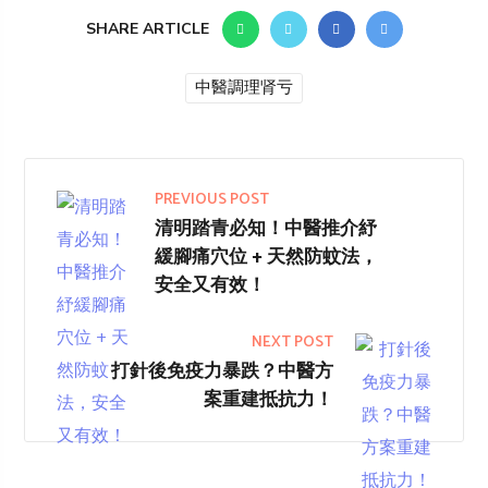
SHARE ARTICLE
中醫調理肾亏
PREVIOUS POST
清明踏青必知！中醫推介紓
緩腳痛穴位 + 天然防蚊法，
安全又有效！
NEXT POST
打針後免疫力暴跌？中醫方
案重建抵抗力！