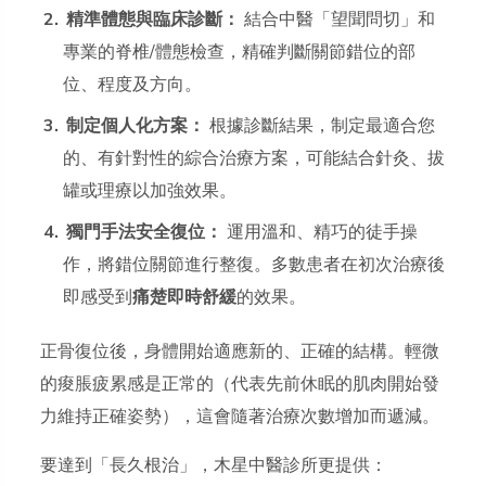
精準體態與臨床診斷：
結合中醫「望聞問切」和
專業的脊椎/體態檢查，精確判斷關節錯位的部
位、程度及方向。
制定個人化方案：
根據診斷結果，制定最適合您
的、有針對性的綜合治療方案，可能結合針灸、拔
罐或理療以加強效果。
獨門手法安全復位：
運用溫和、精巧的徒手操
作，將錯位關節進行整復。多數患者在初次治療後
即感受到
痛楚即時舒緩
的效果。
正骨復位後，身體開始適應新的、正確的結構。輕微
的痠脹疲累感是正常的（代表先前休眠的肌肉開始發
力維持正確姿勢），這會隨著治療次數增加而遞減。
要達到「長久根治」，木星中醫診所更提供：