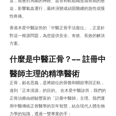
置，就會對周圍的神經、血管和軟組織造成長期的壓
迫，影響氣血運行，最終演變成頑固難纏的急性或慢
性疼痛。
香港木星中醫診所的「中醫正骨手法復位」，正是針
對這一根源問題，為您提供安全、有效、長效的解決
方案。
什麼是中醫正骨？—— 註冊中
醫師主理的精準醫術
正骨，顧名思義，是將錯位的骨骼和關節導回正軌，
達到「正本清源」的目的。 在木星中醫診所，我們的
正骨治療由經驗豐富的「註冊中醫師」主理。我們運
用中醫傳統正骨醫學的百年智慧，結合現代人體生物
力學的知識，透過一雙專業的手：