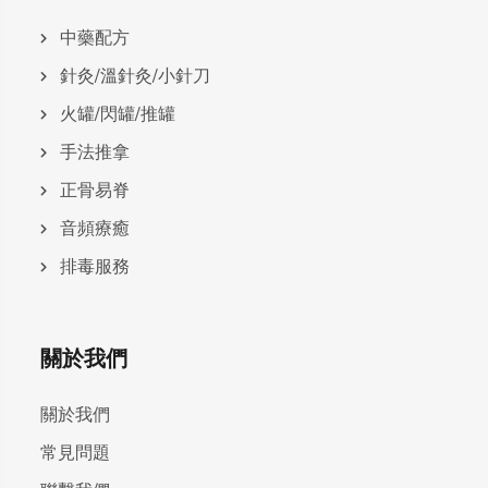
中藥配方
針灸/溫針灸/小針刀
火罐/閃罐/推罐
手法推拿
正骨易脊
⾳頻療癒
排毒服務
關於我們
關於我們
常見問題