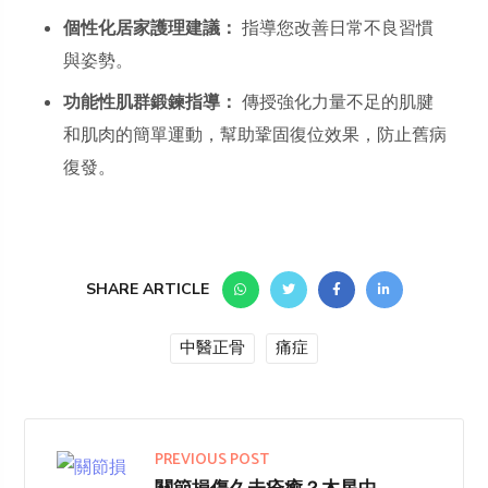
個性化居家護理建議：
指導您改善日常不良習慣
與姿勢。
功能性肌群鍛鍊指導：
傳授強化力量不足的肌腱
和肌肉的簡單運動，幫助鞏固復位效果，防止舊病
復發。
SHARE ARTICLE
中醫正骨
痛症
PREVIOUS POST