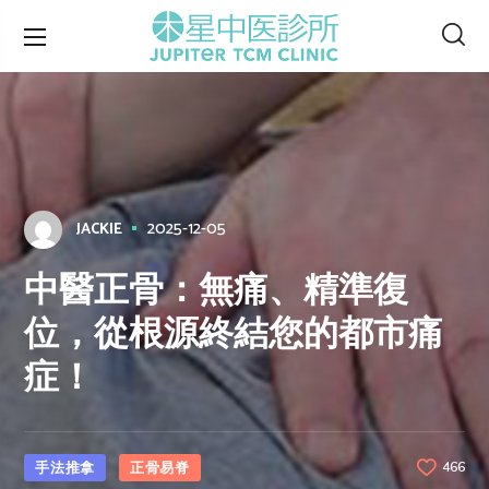
2025-12-05
JACKIE
中醫正骨：無痛、精準復
位，從根源終結您的都市痛
症！
手法推拿
正骨易脊
466