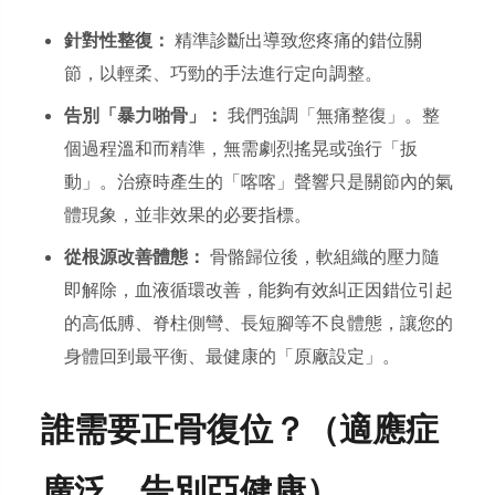
針對性整復：
精準診斷出導致您疼痛的錯位關
節，以輕柔、巧勁的手法進行定向調整。
告別「暴力啪骨」：
我們強調「無痛整復」。整
個過程溫和而精準，無需劇烈搖晃或強行「扳
動」。治療時產生的「喀喀」聲響只是關節內的氣
體現象，並非效果的必要指標。
從根源改善體態：
骨骼歸位後，軟組織的壓力隨
即解除，血液循環改善，能夠有效糾正因錯位引起
的高低膊、脊柱側彎、長短腳等不良體態，讓您的
身體回到最平衡、最健康的「原廠設定」。
誰需要正骨復位？（適應症
廣泛，告別亞健康）