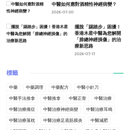
中醫如何應對酒精性神經病變？
2026-07-20
擺脫「踢踏步」困擾！
香港木星中醫為您解開
「腓總神經損傷」的治
療新思路
2026-07-17
標籤
中藥
中藥調理
中藥配方
中醫小針刀
中醫手法推拿
中醫推拿
中醫正骨
中醫治療
中醫治療痛症
中醫治療神經病變
中醫治療耳鳴
中醫治療落枕
中醫治療足底筋膜炎
中醫減肥