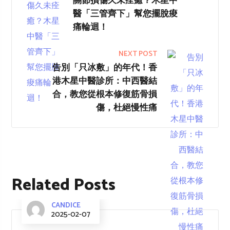
關節損傷久未痊癒？木星中
醫「三管齊下」幫您擺脫痠
痛輪迴！
NEXT POST
告別「只冰敷」的年代！香
港木星中醫診所：中西醫結
合，教您從根本修復筋骨損
傷，杜絕慢性痛
Related Posts
CANDICE
2025-02-07