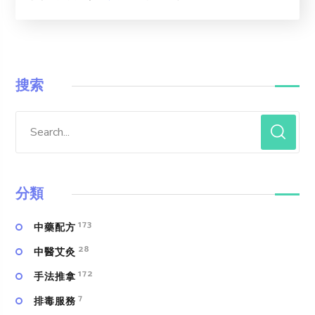
搜索
分類
173
中藥配方
28
中醫艾灸
172
手法推拿
7
排毒服務