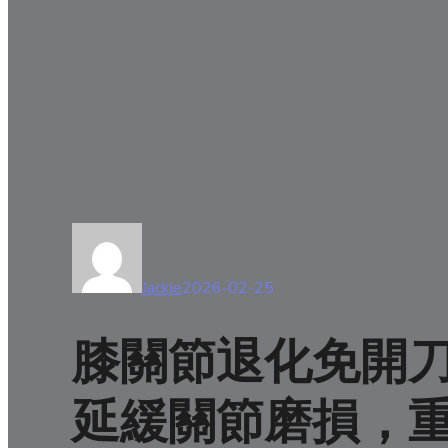
Jackie
2026-02-25
膝關節退化免開
延緩關節磨損，