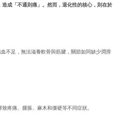
，造成「不通則痛」。然而，退化性的核心，則在於
精血不足，無法滋養軟骨與筋腱，關節如同缺少潤滑
導致疼痛、腫脹、麻木和僵硬等不同症狀。