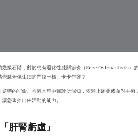
石階，對於患有退化性膝關節炎（Knee Osteoarthrit
感覺膝蓋像生鏽的門鉸一樣，卡卡作響？
可逆轉的宿命。香港木星中醫診所深知，依賴止痛藥或面對手術
，讓您重拾自由活動的能力。
「肝腎虧虛」