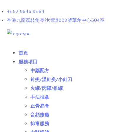
+852 5646 9864
香港九龍荔枝角長沙灣道889號華創中心504室
首頁
服務項目
中藥配方
針灸/溫針灸/小針刀
火罐/閃罐/推罐
手法推拿
正骨易脊
⾳頻療癒
排毒服務