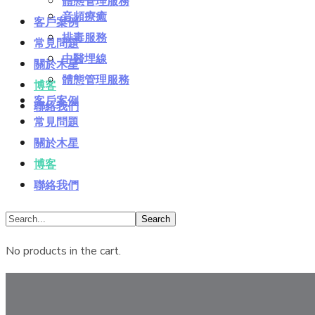
體態管理服務
⾳頻療癒
客戶案例
排毒服務
常見問題
中醫埋線
關於木星
體態管理服務
博客
客戶案例
聯絡我們
常見問題
關於木星
博客
聯絡我們
No products in the cart.