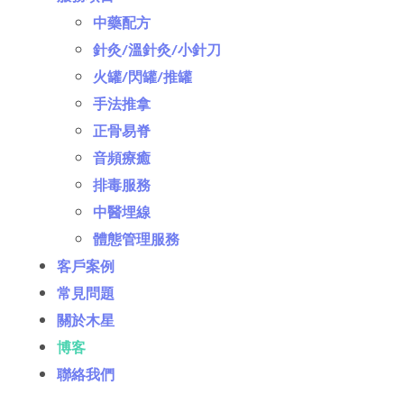
中藥配方
針灸/溫針灸/小針刀
火罐/閃罐/推罐
手法推拿
正骨易脊
⾳頻療癒
排毒服務
中醫埋線
體態管理服務
客戶案例
常見問題
關於木星
博客
聯絡我們