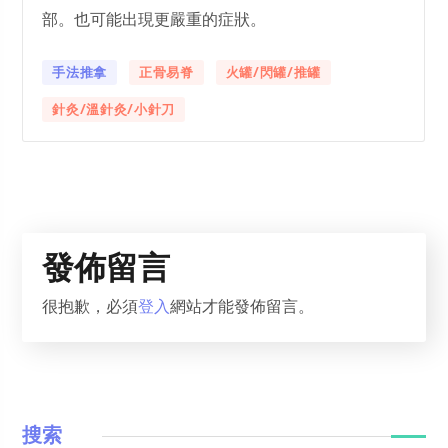
部。也可能出現更嚴重的症狀。
手法推拿
正骨易脊
火罐/閃罐/推罐
針灸/溫針灸/小針刀
發佈留言
很抱歉，必須
登入
網站才能發佈留言。
搜索