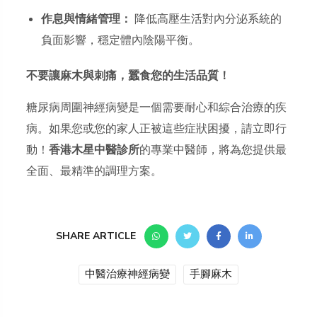
作息與情緒管理：
降低高壓生活對內分泌系統的
負面影響，穩定體內陰陽平衡。
不要讓麻木與刺痛，蠶食您的生活品質！
糖尿病周圍神經病變是一個需要耐心和綜合治療的疾
病。如果您或您的家人正被這些症狀困擾，請立即行
動！
香港木星中醫診所
的專業中醫師，將為您提供最
全面、最精準的調理方案。
SHARE ARTICLE
中醫治療神經病變
手腳麻木