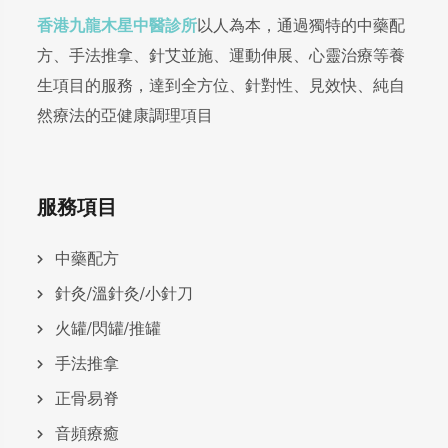
香港九龍木星中醫診所
以人為本，通過獨特的中藥配
方、手法推拿、針艾並施、運動伸展、心靈治療等養
生項目的服務，達到全方位、針對性、見效快、純自
然療法的亞健康調理項目
服務項目
中藥配方
針灸/溫針灸/小針刀
火罐/閃罐/推罐
手法推拿
正骨易脊
⾳頻療癒