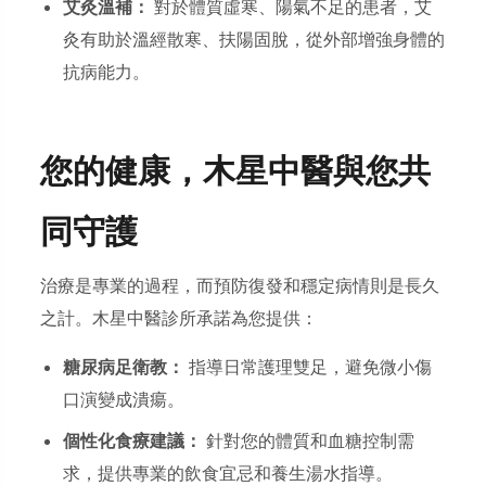
艾灸溫補：
對於體質虛寒、陽氣不足的患者，艾
灸有助於溫經散寒、扶陽固脫，從外部增強身體的
抗病能力。
您的健康，木星中醫與您共
同守護
治療是專業的過程，而預防復發和穩定病情則是長久
之計。木星中醫診所承諾為您提供：
糖尿病足衛教：
指導日常護理雙足，避免微小傷
口演變成潰瘍。
個性化食療建議：
針對您的體質和血糖控制需
求，提供專業的飲食宜忌和養生湯水指導。