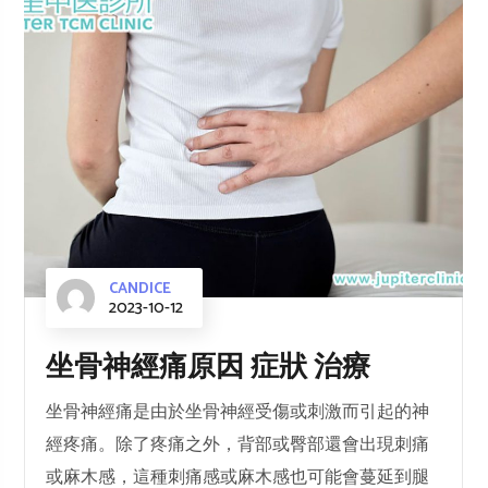
CANDICE
2023-10-12
坐骨神經痛原因 症狀 治療
坐骨神經痛是由於坐骨神經受傷或刺激而引起的神
經疼痛。除了疼痛之外，背部或臀部還會出現刺痛
或麻木感，這種刺痛感或麻木感也可能會蔓延到腿