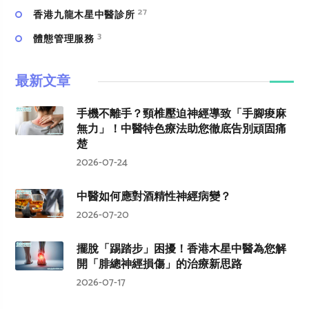
27
香港九龍木星中醫診所
3
體態管理服務
最新文章
手機不離手？頸椎壓迫神經導致「手腳痠麻
無力」！中醫特色療法助您徹底告別頑固痛
楚
2026-07-24
中醫如何應對酒精性神經病變？
2026-07-20
擺脫「踢踏步」困擾！香港木星中醫為您解
開「腓總神經損傷」的治療新思路
2026-07-17