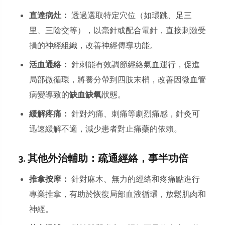
直達病灶：
透過選取特定穴位（如環跳、足三
里、三陰交等），以毫針或配合電針，直接刺激受
損的神經組織，改善神經傳導功能。
活血通絡：
針刺能有效調節經絡氣血運行，促進
局部微循環，將養分帶到四肢末梢，改善因微血管
病變導致的
缺血缺氧
狀態。
緩解疼痛：
針對灼痛、刺痛等劇烈痛感，針灸可
迅速緩解不適，減少患者對止痛藥的依賴。
3. 其他外治輔助：疏通經絡，事半功倍
推拿按摩：
針對麻木、無力的經絡和疼痛點進行
專業推拿，有助於恢復局部血液循環，放鬆肌肉和
神經。