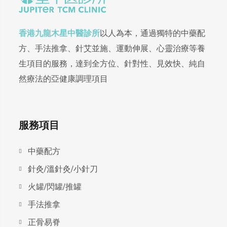
香港九龍木星中醫診所
以人為本，通過獨特的中藥配
方、手法推拿、針艾並施、運動伸展、心靈治療等養
生項目的服務，達到全方位、針對性、見效快、純自
然療法的亞健康調理項目
服務項目
中藥配方
針灸/溫針灸/小針刀
火罐/閃罐/推罐
手法推拿
正骨易脊