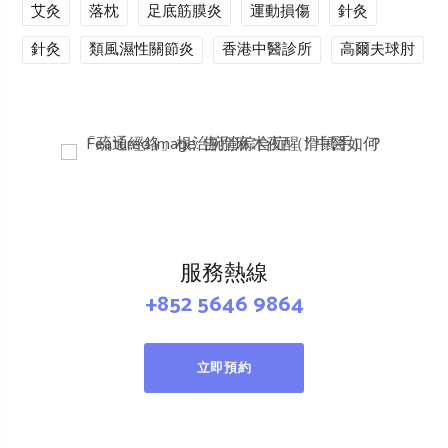
艾灸
落枕
足底筋膜炎
運動損傷
針灸
針灸
類風濕性關節炎
香港中醫診所
高爾夫球肘
服務熱線
+852 5646 9864
立即預約