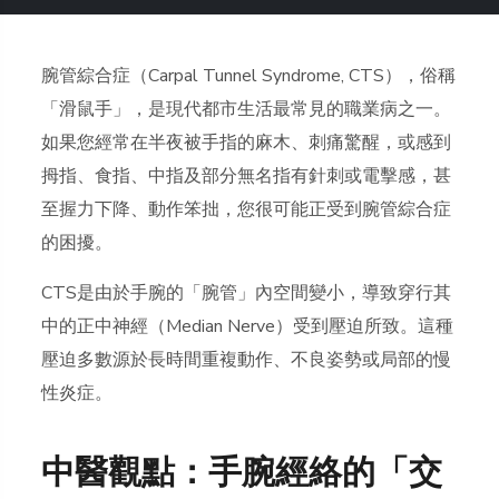
腕管綜合症（Carpal Tunnel Syndrome, CTS），俗稱
「滑鼠手」，是現代都市生活最常見的職業病之一。
如果您經常在半夜被手指的麻木、刺痛驚醒，或感到
拇指、食指、中指及部分無名指有針刺或電擊感，甚
至握力下降、動作笨拙，您很可能正受到腕管綜合症
的困擾。
CTS是由於手腕的「腕管」內空間變小，導致穿行其
中的正中神經（Median Nerve）受到壓迫所致。這種
壓迫多數源於長時間重複動作、不良姿勢或局部的慢
性炎症。
中醫觀點：手腕經絡的「交