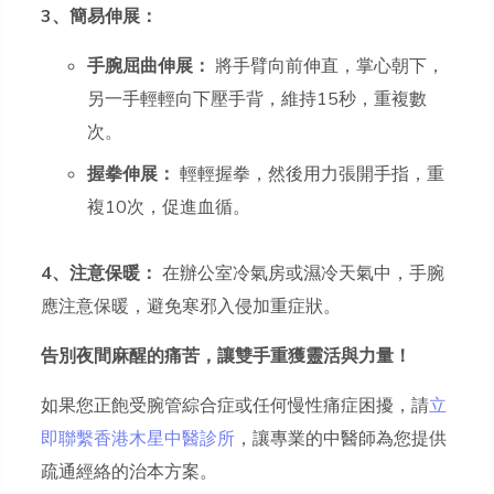
3、簡易伸展：
手腕屈曲伸展：
將手臂向前伸直，掌心朝下，
另一手輕輕向下壓手背，維持15秒，重複數
次。
握拳伸展：
輕輕握拳，然後用力張開手指，重
複10次，促進血循。
4、注意保暖：
在辦公室冷氣房或濕冷天氣中，手腕
應注意保暖，避免寒邪入侵加重症狀。
告別夜間麻醒的痛苦，讓雙手重獲靈活與力量！
如果您正飽受腕管綜合症或任何慢性痛症困擾，請
立
即聯繫香港木星中醫診所
，讓專業的中醫師為您提供
疏通經絡的治本方案。