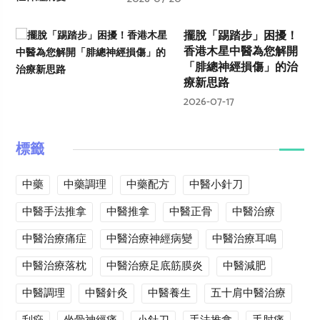
擺脫「踢踏步」困擾！
香港木星中醫為您解開
「腓總神經損傷」的治
療新思路
2026-07-17
標籤
中藥
中藥調理
中藥配方
中醫小針刀
中醫手法推拿
中醫推拿
中醫正骨
中醫治療
中醫治療痛症
中醫治療神經病變
中醫治療耳鳴
中醫治療落枕
中醫治療足底筋膜炎
中醫減肥
中醫調理
中醫針灸
中醫養生
五十肩中醫治療