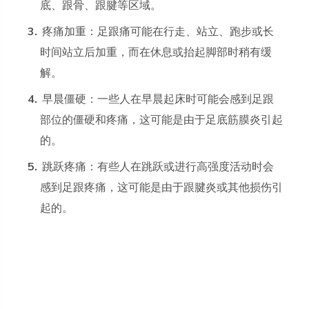
底、跟骨、跟腱等区域。
疼痛加重：足跟痛可能在行走、站立、跑步或长
时间站立后加重，而在休息或抬起脚部时稍有缓
解。
早晨僵硬：一些人在早晨起床时可能会感到足跟
部位的僵硬和疼痛，这可能是由于足底筋膜炎引起
的。
跳跃疼痛：有些人在跳跃或进行高强度活动时会
感到足跟疼痛，这可能是由于跟腱炎或其他损伤引
起的。