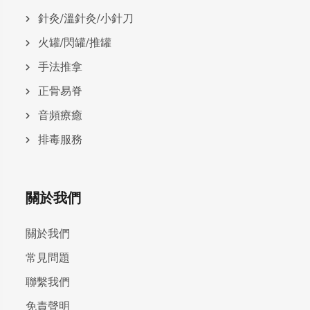
針灸/溫針灸/小針刀
火罐/閃罐/推罐
手法推拿
正骨易脊
⾳頻療癒
排毒服務
關於我們
關於我們
常見問題
聯繫我們
免責聲明