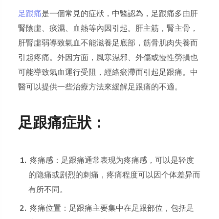
足跟痛
是一個常見的症狀，中醫認為，足跟痛多由肝
腎陰虛、痰濕、血熱等內因引起。肝主筋，腎主骨，
肝腎虛弱導致氣血不能滋養足底部，筋骨肌肉失養而
引起疼痛。外因方面，風寒濕邪、外傷或慢性勞損也
可能導致氣血運行受阻，經絡瘀滯而引起足跟痛。中
醫可以提供一些治療方法來緩解足跟痛的不適。
足跟痛症狀：
疼痛感：足跟痛通常表现为疼痛感，可以是轻度
的隐痛或剧烈的刺痛，疼痛程度可以因个体差异而
有所不同。
疼痛位置：足跟痛主要集中在足跟部位，包括足