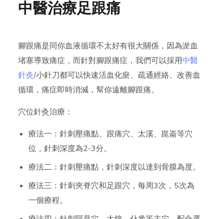
中醫治療足跟痛
腳跟痛是同你血液循環不太好有很大關係，因為淤血
堵塞導致痛症，而針對腳跟痛症，我們可以採用
中醫
針灸
/小針刀都可以快速活血化瘀、疏通經絡、改善血
循環，痛症即時消減，幫你遠離腳跟痛。
穴位針灸治療：
療法一：針刺壓痛點、跟痛穴、太溪、崑崙等穴
位，針刺深度為2-3分。
療法二：針刺壓痛點，針刺深度以達到骨膜為度。
療法三：針刺夾脊穴和足跟穴，每周3次，5次為
一個療程。