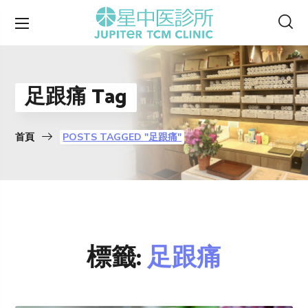
足跟痛 Tag
首頁
POSTS TAGGED "足跟痛"
標籤:
足跟痛