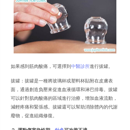
如果感到筋肉酸痛，可選擇到
中醫診所
進行拔罐。
拔罐：拔罐是一種將玻璃杯或塑料杯貼附在皮膚表
面，通過創造負壓來促進血液循環和淋巴排毒。拔罐
可以針對肌肉酸痛的區域進行治療，增加血液流動，
減輕疼痛和緊張感。拔罐還可以幫助消除體內的代謝
廢物，促進組織修復。