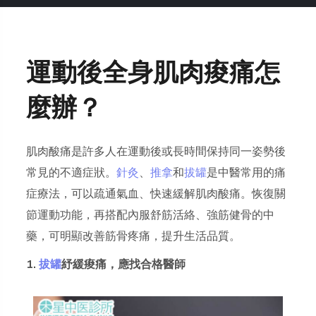
運動後全身肌肉痠痛怎
麼辦？
肌肉酸痛是許多人在運動後或長時間保持同一姿勢後
常見的不適症狀。
針灸
、
推拿
和
拔罐
是中醫常用的痛
症療法，可以疏通氣血、快速緩解肌肉酸痛。恢復關
節運動功能，再搭配內服舒筋活絡、強筋健骨的中
藥，可明顯改善筋骨疼痛，提升生活品質。
1.
拔罐
紓緩痠痛，應找合格醫師