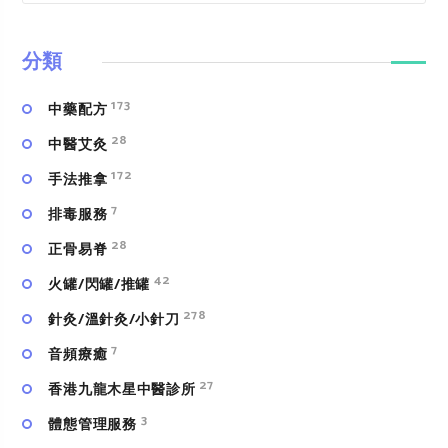
分類
173
中藥配方
28
中醫艾灸
172
手法推拿
7
排毒服務
28
正骨易脊
42
火罐/閃罐/推罐
278
針灸/溫針灸/小針刀
7
⾳頻療癒
27
香港九龍木星中醫診所
3
體態管理服務