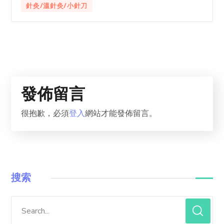
針灸/溫針灸/小針刀
發佈留言
很抱歉，必須
登入
網站才能發佈留言。
搜索