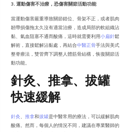
3. 運動傷害不治療，恐傷害關節活動功能
當運動傷害嚴重導致關節錯位、骨架不正，或者肌肉
韌帶損傷拖太久沒有適當治療，造成局部的軟組織沾
黏、氣血阻塞不通而酸痛，這時就需要利用
小扁針
鬆
解術，直接鬆解沾黏處，再結合
中醫正骨
手法與美式
整脊療法，雙管齊下調整人體筋骨結構，恢復關節活
動功能。
針灸、推拿、拔罐
快速緩解
針灸
、
推拿
和
拔罐
是中醫常用的療法，可以緩解肌肉
酸痛。然而，每個人的情況不同，建議在專業醫師的