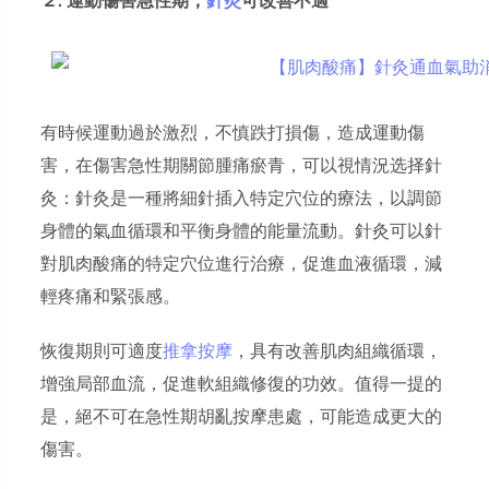
２. 運動傷害急性期，
針灸
可改善不適
有時候運動過於激烈，不慎跌打損傷，造成運動傷
害，在傷害急性期關節腫痛瘀青，可以視情況选择針
灸：針灸是一種將細針插入特定穴位的療法，以調節
身體的氣血循環和平衡身體的能量流動。針灸可以針
對肌肉酸痛的特定穴位進行治療，促進血液循環，減
輕疼痛和緊張感。
恢復期則可適度
推拿按摩
，具有改善肌肉組織循環，
增強局部血流，促進軟組織修復的功效。值得一提的
是，絕不可在急性期胡亂按摩患處，可能造成更大的
傷害。