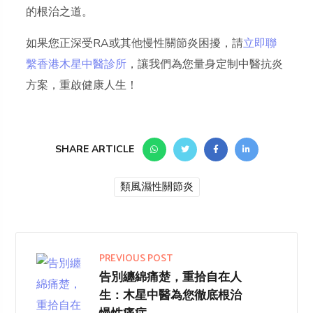
的根治之道。
如果您正深受RA或其他慢性關節炎困擾，請
立即聯
繫
香港木星中醫診所
，讓我們為您量身定制中醫抗炎
方案，重啟健康人生！
SHARE ARTICLE
類風濕性關節炎
PREVIOUS POST
告別纏綿痛楚，重拾自在人
生：木星中醫為您徹底根治