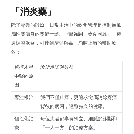
「消炎藥」
除了專業的診療，日常生活中的飲食管理是控制類風
濕性關節炎的關鍵一環。中醫強調「藥食同源」，透
過調整飲食，可達到清熱解毒、消腫止痛的輔助療
效：
選擇木星
診所承諾與效益
中醫的原
因
專注根治
我們不僅止痛，更追求徹底消除疼痛
背後的病因，達致持久的健康。
個性化治
每位患者都享有獨立、細膩的診斷和
療
「一人一方」的治療方案。