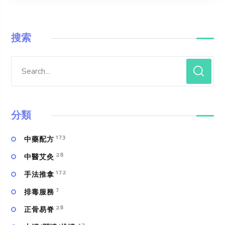
搜索
分類
173
中藥配方
28
中醫艾灸
172
手法推拿
7
排毒服務
28
正骨易脊