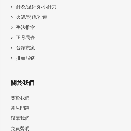
針灸/溫針灸/小針刀
火罐/閃罐/推罐
手法推拿
正骨易脊
⾳頻療癒
排毒服務
關於我們
關於我們
常見問題
聯繫我們
免責聲明