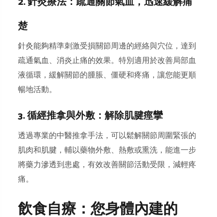
2. 針灸療法：疏通關節氣血，迅速緩解痛
楚
針灸能夠精準刺激受損關節周邊的經絡與穴位，達到
疏通氣血、消炎止痛的效果。特別適用於改善局部血
液循環，緩解關節的腫脹、僵硬和疼痛，讓您能更順
暢地活動。
3. 循經推拿與外敷：解除肌腱痙攣
透過專業的中醫推拿手法，可以鬆解關節周圍緊張的
肌肉和肌腱，輔以藥物外敷、熱敷或熏洗，能進一步
將藥力滲透到患處，有效改善關節活動受限，減輕疼
痛。
飲食自療：您身體內建的