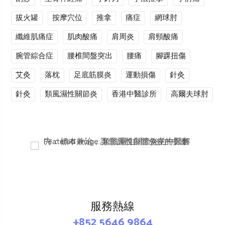
拔火罐
按摩穴位
推拿
痛症
網球肘
纖維肌痛症
肌肉酸痛
肩周炎
肩頸酸痛
腕管綜合症
腰椎間盤突出
腰痛
腳踝扭傷
艾灸
落枕
足底筋膜炎
運動損傷
針灸
針灸
類風濕性關節炎
香港中醫診所
高爾夫球肘
服務熱線
+852 5646 9864