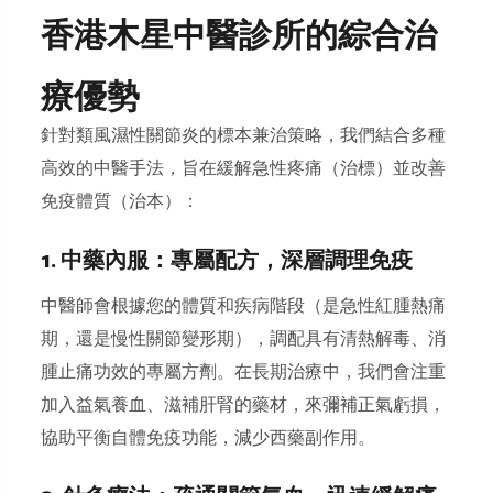
香港木星中醫診所的綜合治
療優勢
針對類風濕性關節炎的標本兼治策略，我們結合多種
高效的中醫手法，旨在緩解急性疼痛（治標）並改善
免疫體質（治本）：
1. 中藥內服：專屬配方，深層調理免疫
中醫師會根據您的體質和疾病階段（是急性紅腫熱痛
期，還是慢性關節變形期），調配具有
清熱解毒、消
腫止痛
功效的專屬方劑。在長期治療中，我們會注重
加入益氣養血、滋補肝腎的藥材，來彌補正氣虧損，
協助平衡自體免疫功能，減少西藥副作用。