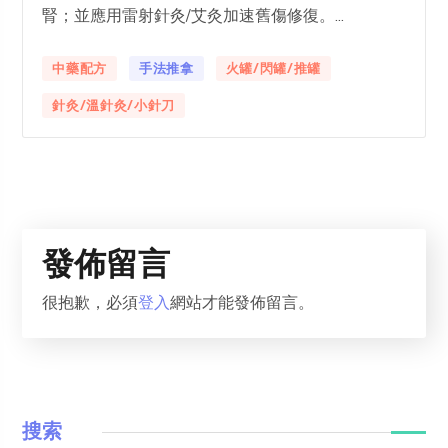
腎；並應用雷射針灸/艾灸加速舊傷修復。...
中藥配方
手法推拿
火罐/閃罐/推罐
針灸/溫針灸/小針刀
發佈留言
很抱歉，必須
登入
網站才能發佈留言。
搜索