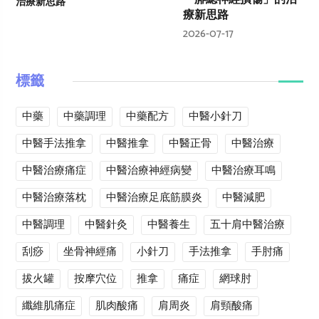
療新思路
2026-07-17
標籤
中藥
中藥調理
中藥配方
中醫小針刀
中醫手法推拿
中醫推拿
中醫正骨
中醫治療
中醫治療痛症
中醫治療神經病變
中醫治療耳鳴
中醫治療落枕
中醫治療足底筋膜炎
中醫減肥
中醫調理
中醫針灸
中醫養生
五十肩中醫治療
刮痧
坐骨神經痛
小針刀
手法推拿
手肘痛
拔火罐
按摩穴位
推拿
痛症
網球肘
纖維肌痛症
肌肉酸痛
肩周炎
肩頸酸痛