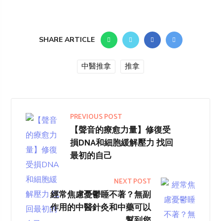
SHARE ARTICLE
中醫推拿
推拿
PREVIOUS POST
【聲音的療愈力量】修復受
損DNA和細胞緩解壓力 找回
最初的自己
NEXT POST
經常焦慮憂鬱睡不著？無副
作用的中醫針灸和中藥可以
幫到您