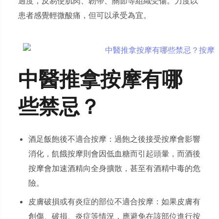
過度，反易使肌肉、韌帶、關節等組織受傷。力度以
患者感覺輕微酸痛，但可以承受為宜。
中醫推拿按摩有哪
些禁忌？
酒足飯飽後不適合按摩：過飽之後接受按摩會影響
消化，飢餓按摩則會因低血糖而引起頭暈，而酒後
按摩會加速酒精向全身擴散，甚至有酒精中毒的危
險。
皮膚破損或有炎症的部位不適合按摩：如果皮膚有
創傷、破損、炎症等情況，應避免在該部位進行按