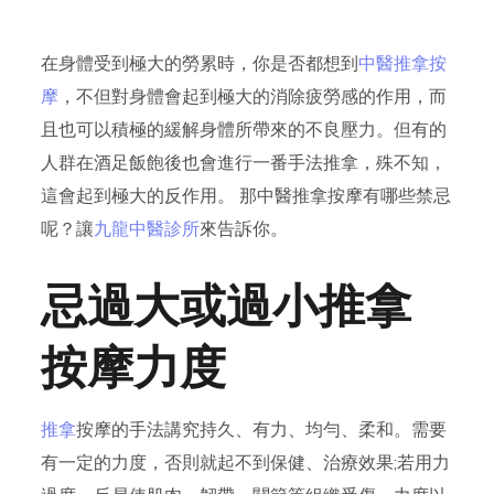
在身體受到極大的勞累時，你是否都想到
中醫推拿按
摩
，不但對身體會起到極大的消除疲勞感的作用，而
且也可以積極的緩解身體所帶來的不良壓力。但有的
人群在酒足飯飽後也會進行一番手法推拿，殊不知，
這會起到極大的反作用。 那中醫推拿按摩有哪些禁忌
呢？讓
九龍中醫診所
來告訴你。
忌過大或過小推拿
按摩力度
推拿
按摩的手法講究持久、有力、均勻、柔和。需要
有一定的力度，否則就起不到保健、治療效果;若用力