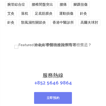
腕管綜合症
腰椎間盤突出
腰痛
腳踝扭傷
艾灸
落枕
足底筋膜炎
運動損傷
針灸
針灸
類風濕性關節炎
香港中醫診所
高爾夫球肘
服務熱線
+852 5646 9864
立即預約