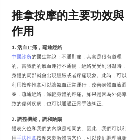
推拿按摩的主要功效與
作用
1. 活血止痛，疏通經絡
中醫診所
的醫生常說：不通則痛，其實是很有道理
的。當我們的氣血運行不通暢，經絡受受到阻礙時，
身體的局部就會出現腫脹或者疼痛現象。此時，可以
利用按摩推拿可以讓氣血正常運行，改善身體血液迴
圈，疏通經絡，減輕身體的疼痛。如果是因為外傷導
致的傷科疾病，也可以通過正骨手法糾正。
2. 調整機能，調和陰陽
體表穴位和我們的內臟是相同的。因此，我們可以利
用
手法推拿
按摩來刺激體表穴位，可以達到調理臟腑