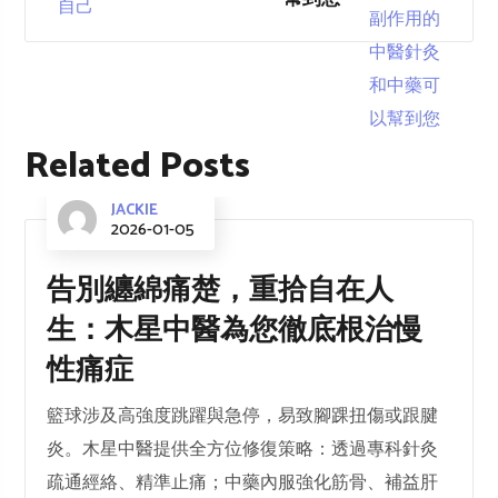
Related Posts
JACKIE
2026-01-05
告別纏綿痛楚，重拾自在人
生：木星中醫為您徹底根治慢
性痛症
籃球涉及高強度跳躍與急停，易致腳踝扭傷或跟腱
炎。木星中醫提供全方位修復策略：透過專科針灸
疏通經絡、精準止痛；中藥內服強化筋骨、補益肝