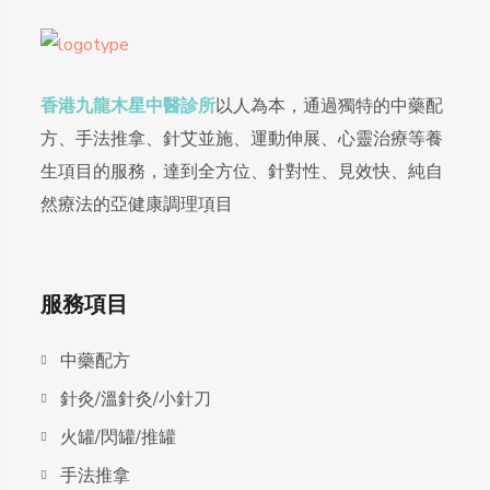
香港九龍木星中醫診所
以人為本，通過獨特的中藥配
方、手法推拿、針艾並施、運動伸展、心靈治療等養
生項目的服務，達到全方位、針對性、見效快、純自
然療法的亞健康調理項目
服務項目
中藥配方
針灸/溫針灸/小針刀
火罐/閃罐/推罐
手法推拿