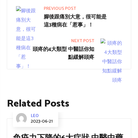
PREVIOUS POST
腳後跟痛別大意，很可能是
這3種病在「惹事」！
NEXT POST
頭疼的4大類型 中醫話你知
點緩解頭疼
Related Posts
LEO
2023-06-21