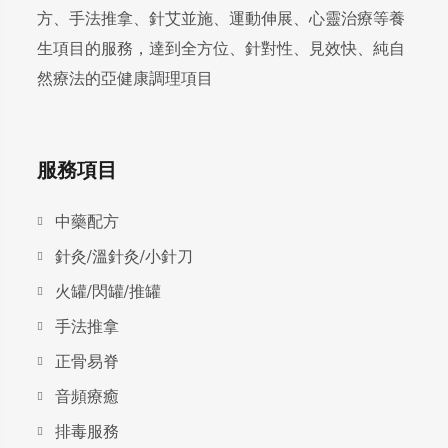
方、手法推拿、針艾並施、運動伸展、心靈治療等養
生項目的服務，達到全方位、針對性、見效快、純自
然療法的亞健康調理項目
服務項目
中藥配方
針灸/溫針灸/小針刀
火罐/閃罐/推罐
手法推拿
正骨易脊
⾳頻療癒
排毒服務