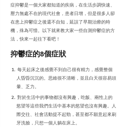
症抑鬱
是一個大家都知道的
疾病
，在生活步調快速、
壓力無處不在的現代社會，患者日增，但是很多人卻
在患上抑鬱症之後還不自知，延誤了早期治療的時
機，殊為可惜。以下就來教大家一些自測抑鬱症的方
法，快來一起往下看吧！
抑鬱症的8個症狀
每天起床之後感覺不到自己很有精力，感覺整個
人昏昏沉沉的。思維很不清晰，並且白天很容易頭
暈、乏力。
對於生活中的事物都沒有興趣，吃飯、兩性上的
慾望等這些我們生活中基本的慾望也沒有興趣。人
際交往、社會活動提不起勁，甚至都不願意起來刷
牙洗臉，只想一個人躺在床上。