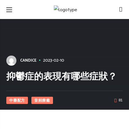
2023-02-10
CANDICE
抑鬱症的表現有哪些症狀？
中藥配方
⾳頻療癒
81