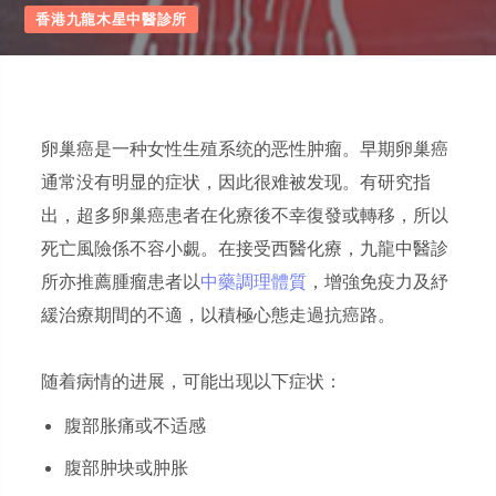
香港九龍木星中醫診所
卵巢癌是一种女性生殖系统的恶性肿瘤。早期卵巢癌
通常没有明显的症状，因此很难被发现。有研究指
出，超多卵巢癌患者在化療後不幸復發或轉移，所以
死亡風險係不容小覷。在接受西醫化療，九龍中醫診
所亦推薦腫瘤患者以
中藥調理體質
，增強免疫力及紓
緩治療期間的不適，以積極心態走過抗癌路。
随着病情的进展，可能出现以下症状：
腹部胀痛或不适感
腹部肿块或肿胀