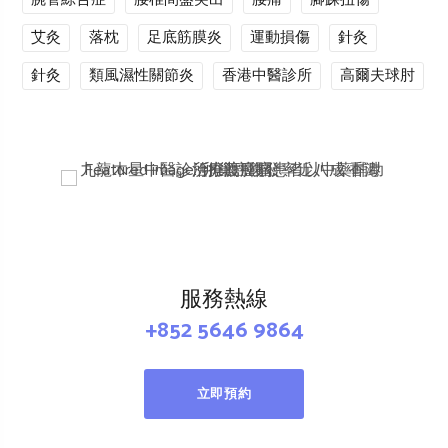
艾灸
落枕
足底筋膜炎
運動損傷
針灸
針灸
類風濕性關節炎
香港中醫診所
高爾夫球肘
服務熱線
+852 5646 9864
立即預約