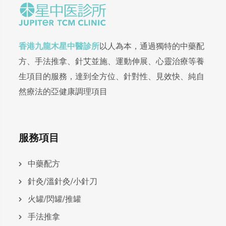
香港九龍木星中醫診所
以人為本，通過獨特的中藥配
方、手法推拿、針艾並施、運動伸展、心靈治療等養
生項目的服務，達到全方位、針對性、見效快、純自
然療法的亞健康調理項目
服務項目
中藥配方
針灸/溫針灸/小針刀
火罐/閃罐/推罐
手法推拿