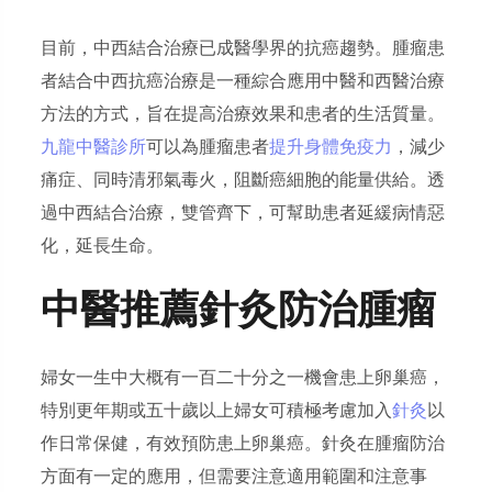
目前，中西結合治療已成醫學界的抗癌趨勢。腫瘤患
者結合中西抗癌治療是一種綜合應用中醫和西醫治療
方法的方式，旨在提高治療效果和患者的生活質量。
九龍中醫診所
可以為腫瘤患者
提升身體免疫力
，減少
痛症、同時清邪氣毒火，阻斷癌細胞的能量供給。透
過中西結合治療，雙管齊下，可幫助患者延緩病情惡
化，延長生命。
中醫推薦針灸防治腫瘤
婦女一生中大概有一百二十分之一機會患上卵巢癌，
特別更年期或五十歲以上婦女可積極考慮加入
針灸
以
作日常保健，有效預防患上卵巢癌。
針灸在腫瘤防治
方面有一定的應用，但需要注意適用範圍和注意事