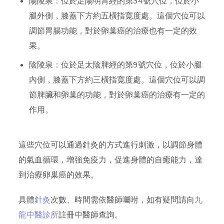
陽陵泉：位於足陽明胃經的第34號穴位，位於小
腿外側，膝蓋下方約五橫指寬度處。這個穴位可以
調節胃腸功能，對於卵巢癌的治療也有一定的效
果。
陰陵泉：位於足太陰脾經的第9號穴位，位於小腿
內側，膝蓋下方約三橫指寬度處。這個穴位可以調
節脾臟和卵巢的功能，對於卵巢癌的治療有一定的
作用。
這些穴位可以通過針灸的方式進行刺激，以調節身體
的氣血循環，增強免疫力，促進身體的自癒能力，達
到治療卵巢癌的效果。
具體
針灸
次數、時間需依醫師囑咐，如有疑問請向
九
龍中醫診所
註冊中醫師查詢。