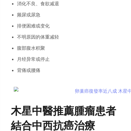
消化不良、食欲减退
频尿或尿急
排便困难或变化
不明原因的体重减轻
腹部腹水积聚
月经异常或停止
背痛或腰痛
木星中醫
推薦腫瘤患者
結合中西抗癌治療