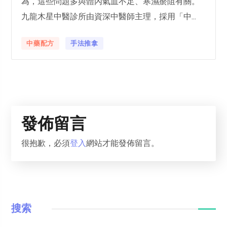
為，這些問題多與體內氣血不足、寒濕瘀阻有關。
九龍木星中醫診所由資深中醫師主理，採用「中...
中藥配方
手法推拿
發佈留言
很抱歉，必須
登入
網站才能發佈留言。
搜索