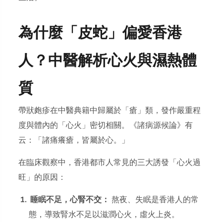
為什麼「皮蛇」偏愛香港
人？中醫解析心火與濕熱體
質
帶狀皰疹在中醫典籍中歸屬於「瘡」類，發作嚴重程
度與體內的「心火」密切相關。《諸病源候論》有
云：「諸痛癢瘡，皆屬於心。」
在臨床觀察中，香港都市人常見的三大誘發「心火過
旺」的原因：
睡眠不足，心腎不交：
熬夜、失眠是香港人的常
態，導致腎水不足以滋潤心火，虛火上炎。