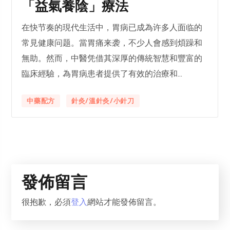
「益氣養陰」療法
在快节奏的現代生活中，胃病已成為许多人面临的
常見健康问题。當胃痛来袭，不少人會感到煩躁和
無助。然而，中醫凭借其深厚的傳統智慧和豐富的
臨床經驗，為胃病患者提供了有效的治療和...
中藥配方
針灸/溫針灸/小針刀
發佈留言
很抱歉，必須
登入
網站才能發佈留言。