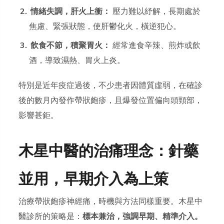
情緒失調，肝火上衝：
壓力難以紓解，長期處於
焦慮、緊張狀態，使肝鬱化火，橫逆犯心。
飲食不節，積聚胃火：
經常進食辛辣、煎炸或飲
酒，導致濕熱、胃火上炎。
特別是近年疫症過後，不少患者因體質虛弱，在確診
後的數月內發作帶狀皰疹，且爆發位置偏向頭頸部，
影響甚鉅。
木星中醫的治痛理念：針藥
並用，早期介入為上策
治療帶狀皰疹神經痛，時機與方法同樣重要。木星中
醫診所的策略是：
標本兼治，強調早期、精準介入。