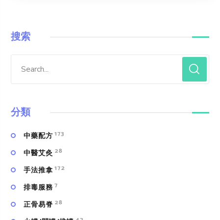
搜索
分類
173
中藥配方
28
中醫艾灸
172
手法推拿
7
排毒服務
28
正骨易脊
42