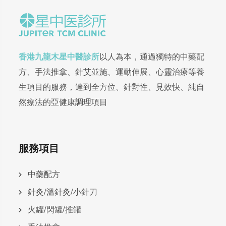
香港九龍木星中醫診所
以人為本，通過獨特的中藥配
方、手法推拿、針艾並施、運動伸展、心靈治療等養
生項目的服務，達到全方位、針對性、見效快、純自
然療法的亞健康調理項目
服務項目
中藥配方
針灸/溫針灸/小針刀
火罐/閃罐/推罐