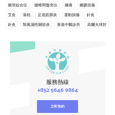
腕管綜合症
腰椎間盤突出
腰痛
腳踝扭傷
艾灸
落枕
足底筋膜炎
運動損傷
針灸
針灸
類風濕性關節炎
香港中醫診所
高爾夫球肘
服務熱線
+852 5646 9864
立即預約