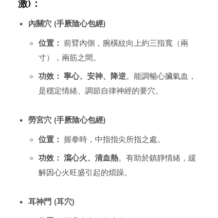
激)：
內關穴 (手厥陰心包經)
位置：
前臂內側，腕橫紋向上約三指寬（兩
寸），兩筋之間。
功效：
寧心、安神、降逆
。能調暢心臟氣血，
是穩定情緒、調節自律神經的要穴。
勞宮穴 (手厥陰心包經)
位置：
握拳時，中指指尖所指之處。
功效：
瀉心火、清血熱
。有助於鎮靜情緒，緩
解因心火旺盛引起的煩躁。
耳神門 (耳穴)