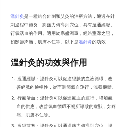
溫針灸
是一種結合針刺和艾灸的治療方法，通過在針
刺過程中施灸，將熱力傳導到穴位，具有溫通經脈、
行氣活血的作用。適用於寒盛濕重，經絡壅滯之證，
如關節痺痛，肌膚不仁等。以下是
溫針灸
的功效：
溫針灸的功效與作用
溫通經脈：溫針灸可以促進經脈的血液循環，改
善經脈的通暢性，從而調節氣血運行，濡養機體。
行氣活血：溫針灸可以促進氣血的運行，增加氣
血的供應，改善氣血循環不暢所導致的症狀，如疼
痛、肌膚不仁等。
溫經散寒：溫針灸可以通過熱力傳導到穴位，溫