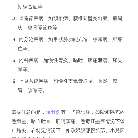
期綜合症等。
骨關節疾病：如頸椎病、腰椎間盤突出症、肩周
炎、膝骨關節炎等。
內分泌疾病：如甲狀腺功能亢進、糖尿病、肥胖
症等。
內科疾病：如慢性胃炎、嘔吐、腹痛泄瀉、尿失
禁等。
呼吸系統疾病：如慢性支氣管哮喘、咽炎、感
冒、咳嗽等。
需要注意的是，
溫針灸
有一些禁忌症，如陰虛陽亢內
熱熾盛、咯血吐血、肝陽頭痛、熱毒旺盛等情況下禁
止施灸。在特定情況下，如孕婦腹部腰骶部、小兒囟