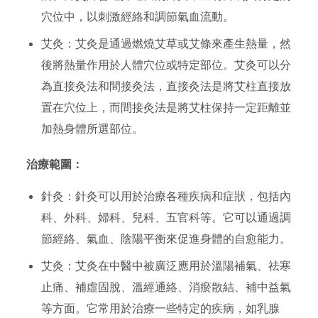
穴位中，以刺激經絡和調節氣血流動。
艾灸：艾灸是通過燃燒艾草或艾條來產生熱量，然
後將熱量作用於人體穴位或特定部位。艾灸可以分
為直接灸法和間接灸法，直接灸法是將艾柱直接放
置在穴位上，而間接灸法是將艾柱保持一定距離並
加熱身體所選部位。
治療範圍：
針灸：針灸可以用於治療各種疾病和症狀，包括內
科、外科、婦科、兒科、五官科等。它可以通過調
節經絡、氣血、陰陽平衡來促進身體的自愈能力。
艾灸：艾灸在中醫中被廣泛應用於溫陽補氣、祛寒
止痛、補虛固脫、溫經通絡、消瘀散結、補中益氣
等方面。它常用於治療一些特定的疾病，如乳腺