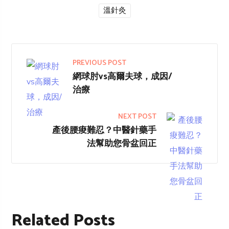
溫針灸
PREVIOUS POST
網球肘vs高爾夫球，成因/
治療
NEXT POST
產後腰痠難忍？中醫針藥手
法幫助您骨盆回正
Related Posts