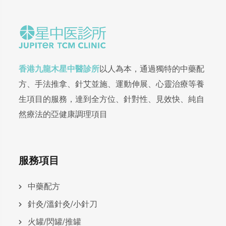
香港九龍木星中醫診所
以人為本，通過獨特的中藥配
方、手法推拿、針艾並施、運動伸展、心靈治療等養
生項目的服務，達到全方位、針對性、見效快、純自
然療法的亞健康調理項目
服務項目
中藥配方
針灸/溫針灸/小針刀
火罐/閃罐/推罐