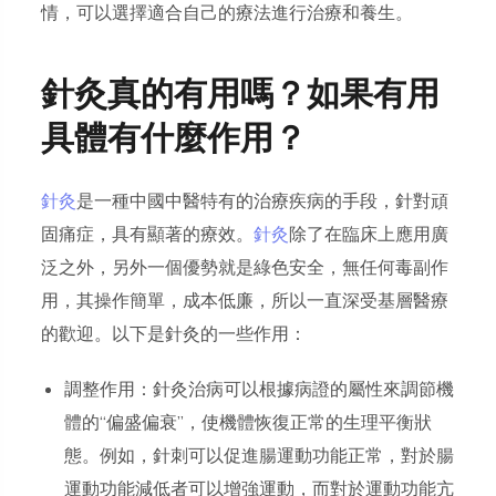
情，可以選擇適合自己的療法進行治療和養生。
針灸真的有用嗎？如果有用
具體有什麼作用？
針灸
是一種中國中醫特有的治療疾病的手段，針對頑
固痛症，具有顯著的療效。
針灸
除了在臨床上應用廣
泛之外，另外一個優勢就是綠色安全，無任何毒副作
用，其操作簡單，成本低廉，所以一直深受基層醫療
的歡迎。以下是針灸的一些作用：
調整作用：針灸治病可以根據病證的屬性來調節機
體的“偏盛偏衰”，使機體恢復正常的生理平衡狀
態。例如，針刺可以促進腸運動功能正常，對於腸
運動功能減低者可以增強運動，而對於運動功能亢