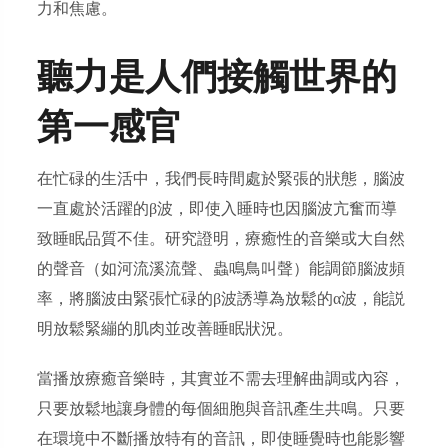
力和焦慮。
聽力是人們接觸世界的
第一感官
在忙碌的生活中，我們長時間處於緊張的狀態，腦波
一直處於活躍的β波，即使入睡時也因腦波亢奮而導
致睡眠品質不佳。研究證明，療癒性的音樂或大自然
的聲音（如河流溪流聲、蟲鳴鳥叫聲）能調節腦波頻
率，將腦波由緊張忙碌的β波誘導為放鬆的α波，能説
明放鬆緊繃的肌肉並改善睡眠狀況。
當播放療癒音樂時，其實並不需去理解曲調或內容，
只要放鬆地讓身體的每個細胞與音訊產生共鳴。只要
在環境中不斷播放特有的音訊，即使睡覺時也能影響