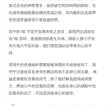
形式呈現的神聖聲音，能突破空間與時間的限制，活
化儲存微細能量結構的悠遠記憶，其內載的訊息能帶
領意識穿越甚或引發超越狀態。
其中的“嗡”字是宇宙萬有前之原音，當我們念誦並拉
長“嗡”音時，會感覺頭部產生共鳴，調節人體小宇宙
與天地大宇宙共振，能打開意識結並帶來內心的平
靜。
環境中的各種細碎聲響都被身體的天線接收到了，我
們平日接收眾多身旁的雜訊而來不及靜心與沉澱。 無
論是療癒性音樂或持咒，除了能紓解負面情緒與壓
力，釋放心中的悲傷與恐懼，也能在身心的感動中找
回最初的自己，可說是諧振身心的捷徑。