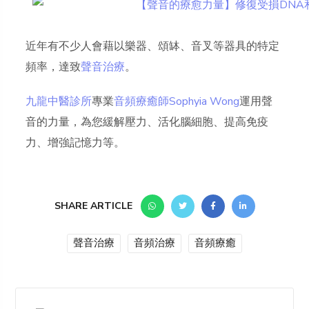
近年有不少人會藉以樂器、頌缽、音叉等器具的特定
頻率，達致
聲音治療
。
九龍中醫診所
專業
音頻療癒師Sophyia Wong
運用聲
音的力量，為您緩解壓力、活化腦細胞、提高免疫
力、增強記憶力等。
SHARE ARTICLE
聲音治療
音頻治療
音頻療癒