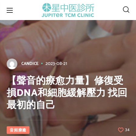
2023-08-21
CANDICE
【聲音的療愈力量】修復受
損DNA和細胞緩解壓力 找回
最初的自己
⾳頻療癒
34