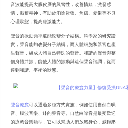
音波能提高大腦皮層的興奮性，改善情緒，激發感
情，振奮精神，有助於消除緊張、焦慮、憂鬱等不良
心理狀態，提高應激能力。
聲音的振動頻率還能改變分子結構。科學家的研究證
實，聲音能夠改變分子結構，而人體細胞和器官也產
生聲音，組成人體自己特殊的聲音。和諧的聲音與整
個身體共振，能使人體的振動與這個聲音諧調，從而
達到和諧、平衡的狀態。
聲音療愈
可以通過多種方式實施，例如使用自然白噪
音、腦波音樂、缽的聲音等。自然白噪音是最受歡迎
的療愈音樂類型，它可以幫助人們放鬆身心，減輕壓