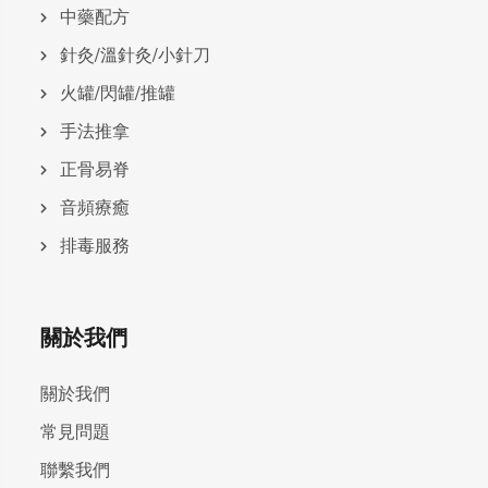
中藥配方
針灸/溫針灸/小針刀
火罐/閃罐/推罐
手法推拿
正骨易脊
⾳頻療癒
排毒服務
關於我們
關於我們
常見問題
聯繫我們