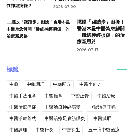
2026-07-20
擺脫「踢踏步」困擾！
香港木星中醫為您解開
「腓總神經損傷」的治
療新思路
2026-07-17
標籤
中藥
中藥調理
中藥配方
中醫小針刀
中醫手法推拿
中醫推拿
中醫正骨
中醫治療
中醫治療痛症
中醫治療神經病變
中醫治療耳鳴
中醫治療落枕
中醫治療足底筋膜炎
中醫減肥
中醫調理
中醫針灸
中醫養生
五十肩中醫治療